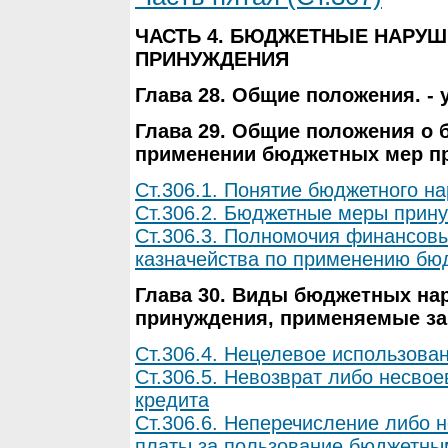
ЧАСТЬ 4. БЮДЖЕТНЫЕ НАРУ
ПРИНУЖДЕНИЯ
Глава 28. Общие положения. - 
Глава 29. Общие положения о
применении бюджетных мер п
Ст.306.1. Понятие бюджетного н
Ст.306.2. Бюджетные меры прин
Ст.306.3. Полномочия финансовы
казначейства по применению бю
Глава 30. Виды бюджетных н
принуждения, применяемые за
Ст.306.4. Нецелевое использова
Ст.306.5. Невозврат либо несво
кредита
Ст.306.6. Неперечисление либо 
платы за пользование бюджетны