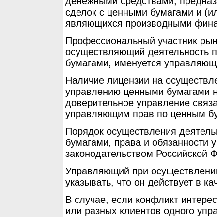
денежными средствами, предна
сделок с ценными бумагами и (и
являющихся производными фина
Профессиональный участник рын
осуществляющий деятельность 
бумагами, именуется управляющ
Наличие лицензии на осуществл
управлению ценными бумагами не
доверительное управление связ
управляющим прав по ценным б
Порядок осуществления деятель
бумагами, права и обязанности
законодательством Российской Ф
Управляющий при осуществлении
указывать, что он действует в к
В случае, если конфликт интере
или разных клиентов одного упр