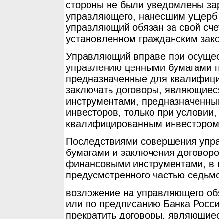
стороны не были уведомлены зар
управляющего, нанесшим ущерб 
управляющий обязан за свой сче
установленном гражданским зак
Управляющий вправе при осущес
управлению ценными бумагами п
предназначенные для квалифици
заключать договоры, являющие
инструментами, предназначенн
инвесторов, только при условии,
квалифицированным инвестором
Последствиями совершения упр
бумагами и заключения договор
финансовыми инструментами, в 
предусмотренного частью седьмо
возложение на управляющего об
или по предписанию Банка Росси
прекратить договоры, являющи