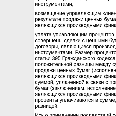
инструментами;
возмещение управляющим клиент
результате продажи ценных бума
являющихся производными фина
уплата управляющим процентов 
совершены сделки с ценными бу
договоры, являющиеся произво
инструментами. Размер процент
статьи 395 Гражданского кодекс
положительной разницы между су
продажи ценных бумаг (исполнен
являющихся производными фина
суммой, уплаченной в связи с п
бумаг (заключением, исполнени
являющихся производными фина
проценты уплачиваются в сумме,
разницей.
Иск о применении последствий 