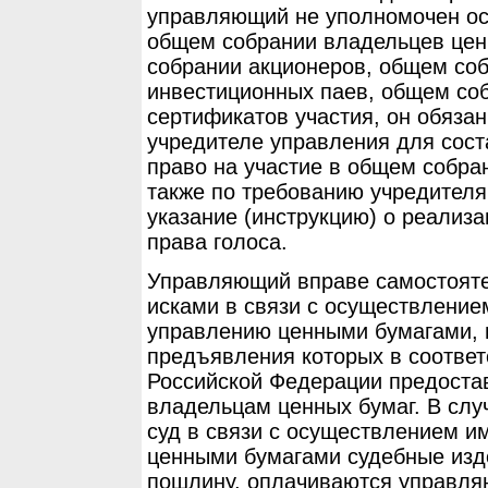
управляющий не уполномочен ос
общем собрании владельцев ценн
собрании акционеров, общем со
инвестиционных паев, общем со
сертификатов участия, он обяза
учредителе управления для сос
право на участие в общем собра
также по требованию учредителя
указание (инструкцию) о реализ
права голоса.
Управляющий вправе самостояте
исками в связи с осуществление
управлению ценными бумагами, в
предъявления которых в соответ
Российской Федерации предоста
владельцам ценных бумаг. В сл
суд в связи с осуществлением и
ценными бумагами судебные изд
пошлину, оплачиваются управля