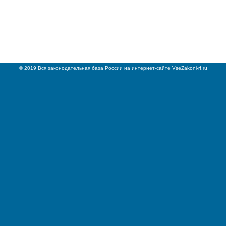
© 2019 Вся законодательная база России на интернет-сайте VseZakoni-rf.ru