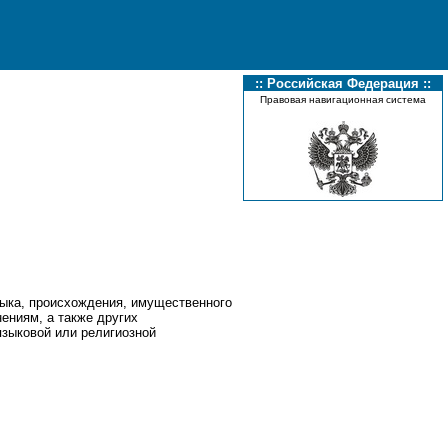
:: Российская Федерация ::
Правовая навигационная система
языка, происхождения, имущественного
ениям, а также других
языковой или религиозной