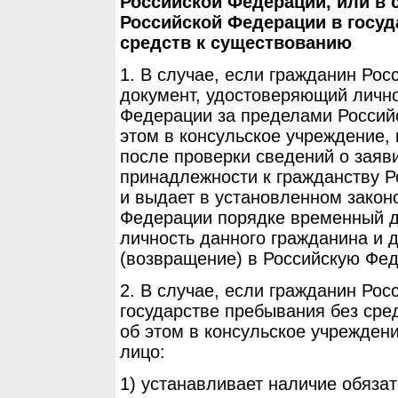
Российской Федерации, или в 
Российской Федерации в госуд
средств к существованию
1. В случае, если гражданин Ро
документ, удостоверяющий лично
Федерации за пределами Российс
этом в консульское учреждение,
после проверки сведений о заяв
принадлежности к гражданству 
и выдает в установленном закон
Федерации порядке временный д
личность данного гражданина и 
(возвращение) в Российскую Фе
2. В случае, если гражданин Рос
государстве пребывания без сре
об этом в консульское учрежден
лицо:
1) устанавливает наличие обязат