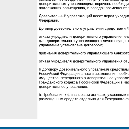
доверительным управляющим, перечень необходим
подлежащих возмещению, и порядок возмещения э
Доверительный управляющий несет перед учредите
Федерации.
Договор доверительного управления средствами Ф
отказа учредителя доверительного управления ил
для доверительного управляющего лично осущест
управление установлена договором;
признания доверительного управляющего банкрот
отказа учредителя доверительного управления от
К договору доверительного управления средствам
Российской Федерации в части возмещения необх
имущества, переданного в доверительное управлен
Гражданского кодекса Российской Федерации в ча
доверительное управление.
5. Требования к финансовым активам, указанным в
размещенных средств отдельно для Резервного ф