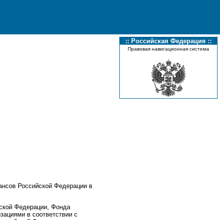
:: Российская Федерация ::
Правовая навигационная система
ансов Российской Федерации в
ской Федерации, Фонда
зациями в соответствии с