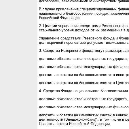
договорами, заключаемыми Министерством финанс
В случае привлечения специализированных финан
национального благосостояния порядок привлечен
Российской Федерации.
2. Целями управления средствами Резервного фон
стабильного уровня доходов от их размещения в д
Управление средствами Резервного фонда и Фонда
долгосрочной перспективе допускает возможность
3. Средства Резервного фонда могут размещатьс
долговые обязательства иностранных государств, 
долговые обязательства международных финансов
депозиты и остатки на банковских счетах в иностр
депозиты и остатки на банковских счетах в Центр
4. Средства Фонда национального благосостояни
долговые обязательства иностранных государств, 
долговые обязательства международных финансов
депозиты и остатки на банковских счетах в банках
деятельности (Внешэкономбанк)", в том числе в 
Правительством Российской Федерации;