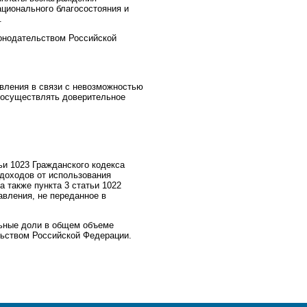
ционального благосостояния и
.
конодательством Российской
вления в связи с невозможностью
 осуществлять доверительное
ьи 1023 Гражданского кодекса
доходов от использования
 также пункта 3 статьи 1022
авления, не переданное в
ельные доли в общем объеме
льством Российской Федерации.