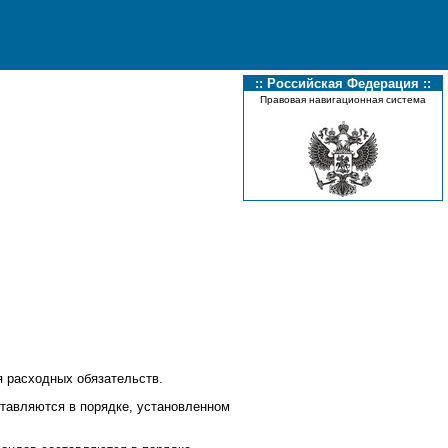
:: Российская Федерация ::
Правовая навигационная система
я расходных обязательств.
тавляются в порядке, установленном