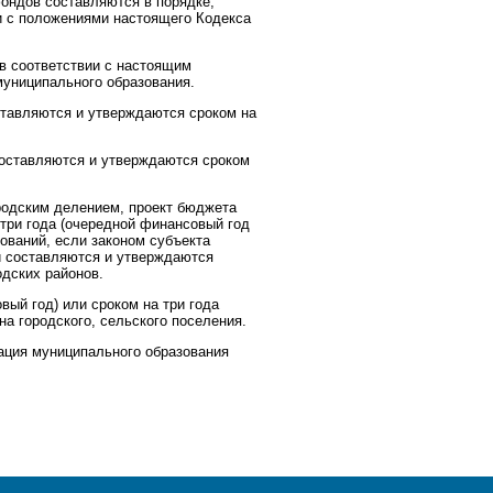
ондов составляются в порядке,
и с положениями настоящего Кодекса
в соответствии с настоящим
униципального образования.
тавляются и утверждаются сроком на
составляются и утверждаются сроком
ородским делением, проект бюджета
 три года (очередной финансовый год
ований, если законом субъекта
й составляются и утверждаются
одских районов.
вый год) или сроком на три года
а городского, сельского поселения.
ация муниципального образования