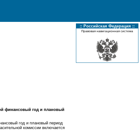
:: Российская Федерация ::
Правовая навигационная система
ной финансовый год и плановый
нансовый год и плановый период
ласительной комиссии включается