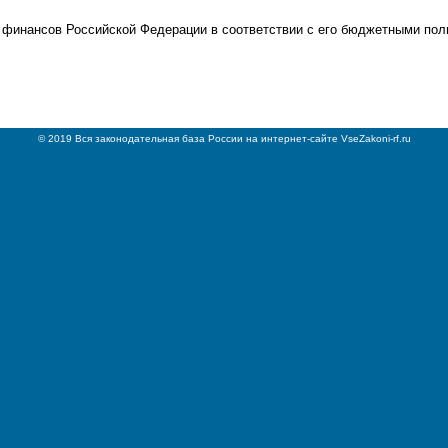
финансов Российской Федерации в соответствии с его бюджетными пол
© 2019 Вся законодательная база России на интернет-сайте VseZakoni-rf.ru