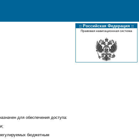
:: Российская Федерация ::
Правовая навигационная система
азначен для обеспечения доступа:
и;
 регулируемых бюджетным