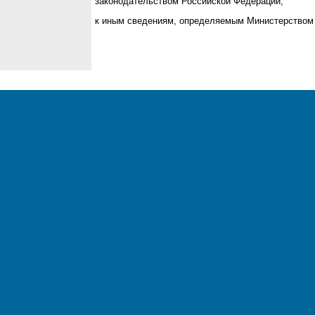
законодательством Российской Федерации;
к иным сведениям, определяемым Министерством 