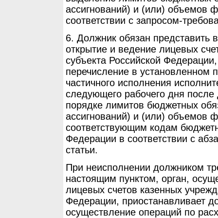
ассигнований) и (или) объемов 
соответствии с запросом-требов
6. Должник обязан представить 
открытие и ведение лицевых сче
субъекта Российской Федерации,
перечисление в установленном п
частичного исполнения исполнит
следующего рабочего дня после 
порядке лимитов бюджетных обя
ассигнований) и (или) объемов 
соответствующим кодам бюджетн
Федерации в соответствии с абз
статьи.
При неисполнении должником тр
настоящим пунктом, орган, осу
лицевых счетов казенных учрежд
Федерации, приостанавливает д
осуществление операций по расх