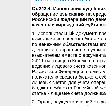
Ст.242.4. Исполнение судебны
обращение взыскания на сред
Российской Федерации по ден
казенных учреждений субъект
1. Исполнительный документ, п
взыскания на средства бюджета 
по денежным обязательствам его
должника, направляется судом п
взыскателем вместе с документа
242.1 настоящего Кодекса, в ор
ведение лицевого счета казенно
Российской Федерации, по месту
получателю средств бюджета су
лицевых счетов для учета опера
бюджета субъекта Российской Ф
статье - лицевые счета должника
2. Орган, осуществляющий откры