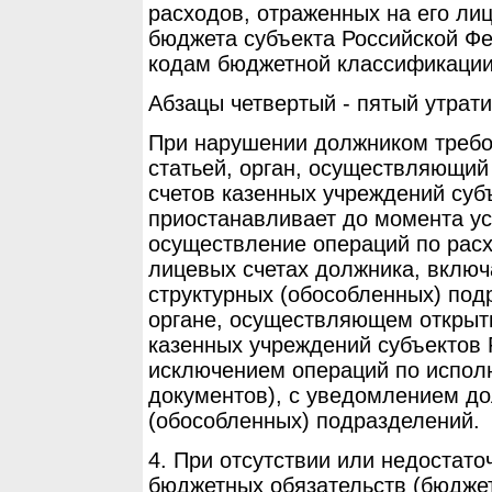
расходов, отраженных на его ли
бюджета субъекта Российской Ф
кодам бюджетной классификации
Абзацы четвертый - пятый утрати
При нарушении должником требо
статьей, орган, осуществляющий
счетов казенных учреждений суб
приостанавливает до момента у
осуществление операций по расх
лицевых счетах должника, включ
структурных (обособленных) под
органе, осуществляющем открыт
казенных учреждений субъектов 
исключением операций по испол
документов), с уведомлением до
(обособленных) подразделений.
4. При отсутствии или недостат
бюджетных обязательств (бюджет