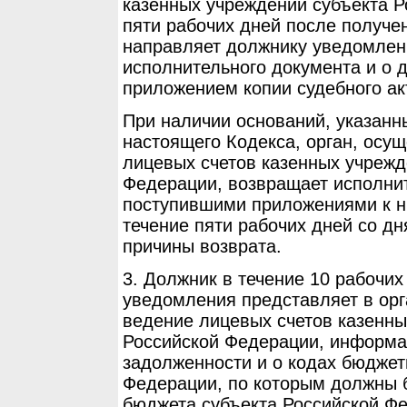
казенных учреждений субъекта Р
пяти рабочих дней после получе
направляет должнику уведомлен
исполнительного документа и о 
приложением копии судебного ак
При наличии оснований, указанны
настоящего Кодекса, орган, осу
лицевых счетов казенных учрежд
Федерации, возвращает исполни
поступившими приложениями к н
течение пяти рабочих дней со дн
причины возврата.
3. Должник в течение 10 рабочих
уведомления представляет в ор
ведение лицевых счетов казенны
Российской Федерации, информа
задолженности и о кодах бюджет
Федерации, по которым должны 
бюджета субъекта Российской Ф