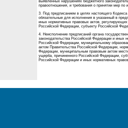
выявленных нарушениях бюджетного законодатель
правоотношения, и требования о принятии мер по 
3. Под предписанием в целях настоящего Кодекса
обязательные для исполнения в указанный в пред
иных нормативных правовых актов, регулирующих
Российской Федерации, субъекту Российской Фед
4. Неисполнение предписаний органа государстве
законодательства Российской Федерации и иных 
Российской Федерации, муниципальному образова
актом Правительства Российской Федерации, норм
Федерации, муниципальным правовым актом местно
ущерба, причиненного Российской Федерации, су
Российской Федерации и иных нормативных право