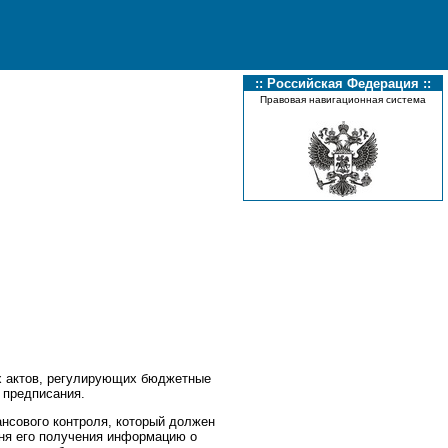
:: Российская Федерация ::
Правовая навигационная система
х актов, регулирующих бюджетные
 предписания.
ансового контроля, который должен
дня его получения информацию о