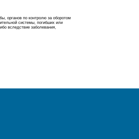
ы, органов по контролю за оборотом
нительной системы, погибших или
либо вследствие заболевания,