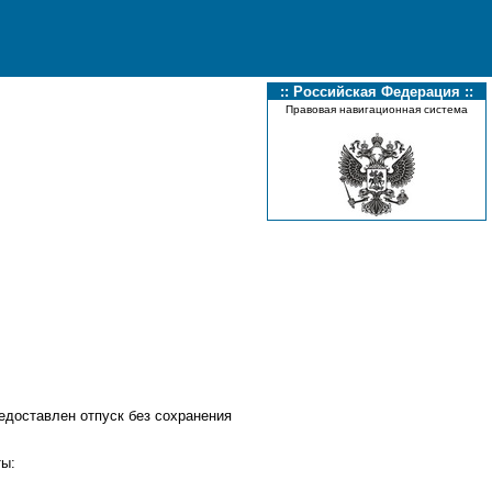
:: Российская Федерация ::
Правовая навигационная система
едоставлен отпуск без сохранения
ты: