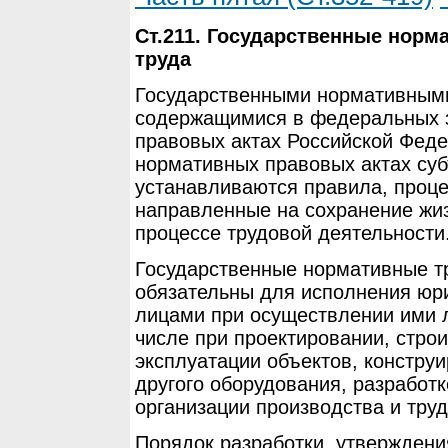
Ст.211. Государственные норм
труда
Государственными нормативными
содержащимися в федеральных з
правовых актах Российской Феде
нормативных правовых актах суб
устанавливаются правила, проце
направленные на сохранение жиз
процессе трудовой деятельности
Государственные нормативные т
обязательны для исполнения юр
лицами при осуществлении ими 
числе при проектировании, строи
эксплуатации объектов, констру
другого оборудования, разработк
организации производства и труд
Порядок разработки, утверждени