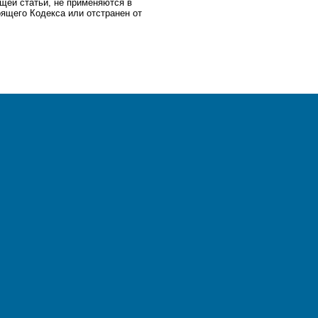
щей статьи, не применяются в
оящего Кодекса или отстранен от