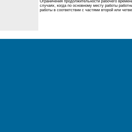
Ограничения продолжительности рабочего времени
случаях, когда по основному месту работы работн
работы в соответствии с частями второй или четв