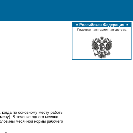
:: Российская Федерация ::
Правовая навигационная система
 когда по основному месту работы
мену). В течение одного месяца
половины месячной нормы рабочего