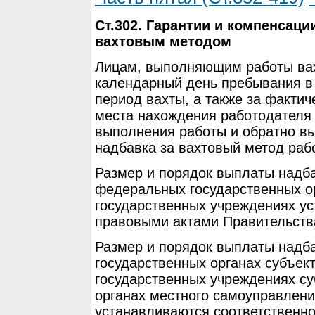
Ст.302. Гарантии и компенсац
вахтовым методом
Лицам, выполняющим работы ва
календарный день пребывания в 
период вахты, а также за фактич
места нахождения работодателя 
выполнения работы и обратно в
надбавка за вахтовый метод раб
Размер и порядок выплаты надба
федеральных государственных о
государственных учреждениях у
правовыми актами Правительств
Размер и порядок выплаты надба
государственных органах субъек
государственных учреждениях су
органах местного самоуправлен
устанавливаются соответственн