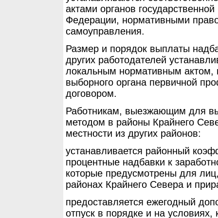
актами органов государственной
Федерации, нормативными право
самоуправления.
Размер и порядок выплаты надба
других работодателей устанавл
локальным нормативным актом, 
выборного органа первичной пр
договором.
Работникам, выезжающим для в
методом в районы Крайнего Сев
местности из других районов:
устанавливается районный коэф
процентные надбавки к заработн
которые предусмотрены для лиц
районах Крайнего Севера и прир
предоставляется ежегодный до
отпуск в порядке и на условиях,