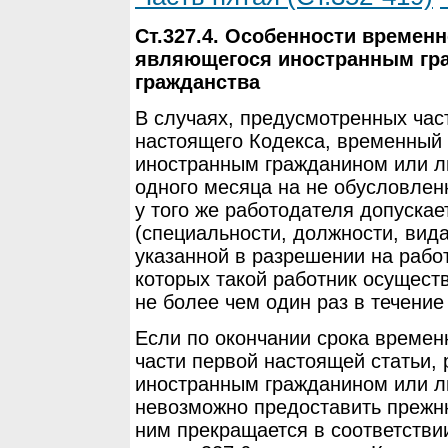
Ст.327.4. Особенности временн
являющегося иностранным гр
гражданства
В случаях, предусмотренных част
настоящего Кодекса, временный
иностранным гражданином или ли
одного месяца на не обусловле
у того же работодателя допускае
(специальности, должности, вида
указанной в разрешении на работ
которых такой работник осущест
не более чем один раз в течение
Если по окончании срока временн
части первой настоящей статьи,
иностранным гражданином или л
невозможно предоставить прежню
ним прекращается в соответствии