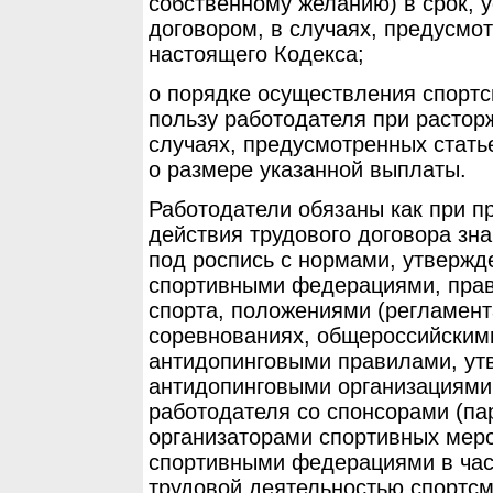
собственному желанию) в срок, 
договором, в случаях, предусмот
настоящего Кодекса;
о порядке осуществления спорт
пользу работодателя при растор
случаях, предусмотренных стать
о размере указанной выплаты.
Работодатели обязаны как при пр
действия трудового договора зн
под роспись с нормами, утверж
спортивными федерациями, пра
спорта, положениями (регламент
соревнованиях, общероссийским
антидопинговыми правилами, у
антидопинговыми организациями
работодателя со спонсорами (па
организаторами спортивных мер
спортивными федерациями в част
трудовой деятельностью спортсм