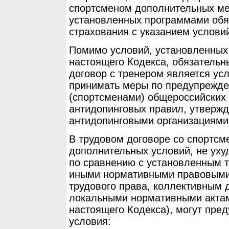
спортсменом дополнительных мед
установленных программами обя
страхования с указанием условий
Помимо условий, установленных 
настоящего Кодекса, обязательн
договор с тренером является ус
принимать меры по предупрежд
(спортсменами) общероссийских
антидопинговых правил, утвер
антидопинговыми организациями
В трудовом договоре со спортсм
дополнительных условий, не ух
по сравнению с установленным 
иными нормативными правовыми
трудового права, коллективным 
локальными нормативными актами
настоящего Кодекса), могут пре
условия: