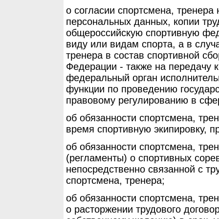
о согласии спортсмена, тренера
персональных данных, копии тру
общероссийскую спортивную фе
виду или видам спорта, а в слу
тренера в состав спортивной сб
Федерации - также на передачу к
федеральный орган исполнитель
функции по проведению государс
правовому регулированию в сфер
об обязанности спортсмена, тре
время спортивную экипировку, 
об обязанности спортсмена, тре
(регламенты) о спортивных сорев
непосредственно связанной с тр
спортсмена, тренера;
об обязанности спортсмена, тре
о расторжении трудового договор