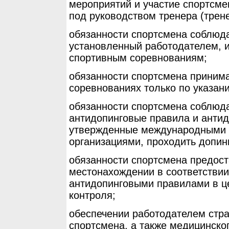
мероприятий и участие спортсме
под руководством тренера (трене
обязанности спортсмена соблюд
установленный работодателем, и
спортивным соревнованиям;
обязанности спортсмена принима
соревнованиях только по указан
обязанности спортсмена соблюд
антидопинговые правила и анти
утвержденные международными 
организациями, проходить допин
обязанности спортсмена предос
местонахождении в соответстви
антидопинговыми правилами в ц
контроля;
обеспечении работодателем стра
спортсмена, а также медицинско